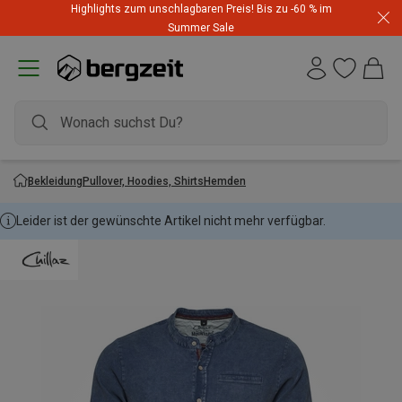
Highlights zum unschlagbaren Preis! Bis zu -60 % im
Summer Sale
Bekleidung
Pullover, Hoodies, Shirts
Hemden
Leider ist der gewünschte Artikel nicht mehr verfügbar.