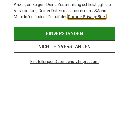
Anzeigen zeigen. Deine Zustimmung schließt ggf. die
Verarbeitung Deiner Daten u.a. auch in den USA ein.
Mehr Infos findest Du auf der
Google Privacy Site.
EINVERSTANDEN
NICHT EINVERSTANDEN
Einstellungen
Datenschutz
Impressum