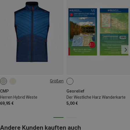
Größen
XL
XXL
3XL
CMP
Georelief
Herren Hybrid Weste
Der Westliche Harz Wanderkarte
69,95 €
5,00 €
Andere Kunden kauften auch