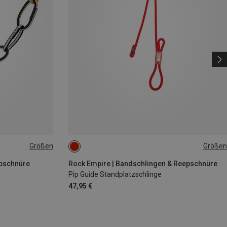
Größen
Größen
ONE SIZE
epschnüre
Rock Empire | Bandschlingen & Reepschnüre
Pip Guide Standplatzschlinge
47,95 €