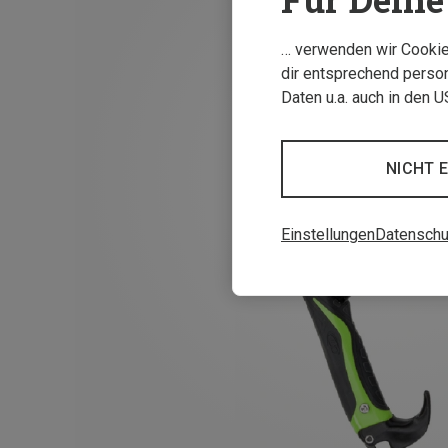
… verwenden wir Cookies
dir entsprechend person
Daten u.a. auch in den 
NICHT 
Einstellungen
Datenschu