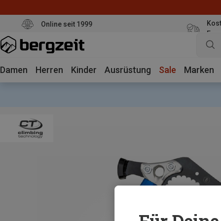
Kost
Online seit 1999
Eur
Damen
Herren
Kinder
Ausrüstung
Sale
Marken
Für Deine 