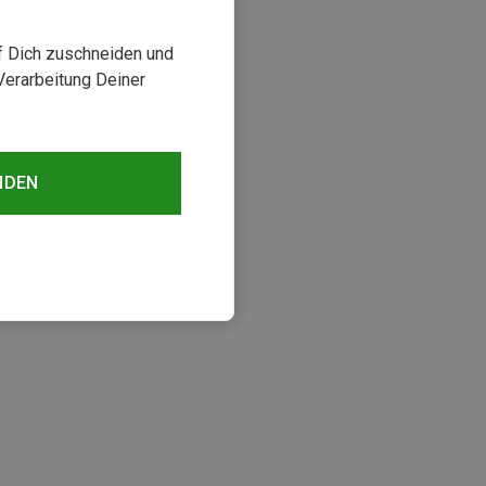
uf Dich zuschneiden und
Verarbeitung Deiner
NDEN