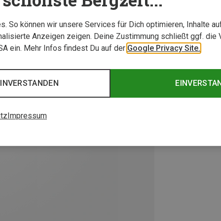
. So können wir unsere Services für Dich optimieren, Inhalte a
alisierte Anzeigen zeigen. Deine Zustimmung schließt ggf. die 
USA ein. Mehr Infos findest Du auf der
Google Privacy Site.
EINVERSTANDEN
EINVERSTA
tz
Impressum