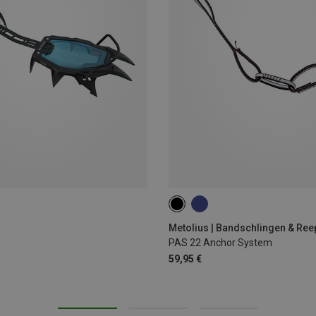
ONE SIZE
Metolius | Bandschlingen & Re
PAS 22 Anchor System
59,95 €