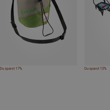
Du sparst 17%
Du sparst 13%