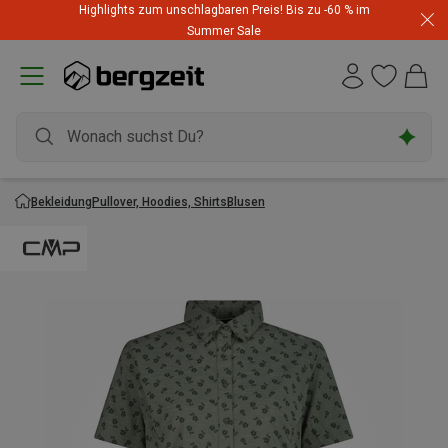
Highlights zum unschlagbaren Preis! Bis zu -60 % im
Summer Sale
Bekleidung
Pullover, Hoodies, Shirts
Blusen