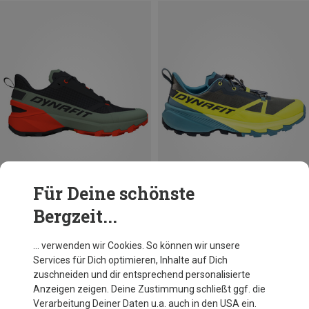
Für Deine schönste
Bergzeit...
Größen
Größen
46.5
Dynafit
Dynafit
… verwenden wir Cookies. So können wir unsere
Herren Transalper 2 Schuhe
Herren Traverse 2 Schuhe
Services für Dich optimieren, Inhalte auf Dich
159,95 €
128,95 €
zuschneiden und dir entsprechend personalisierte
Anzeigen zeigen. Deine Zustimmung schließt ggf. die
Verarbeitung Deiner Daten u.a. auch in den USA ein.