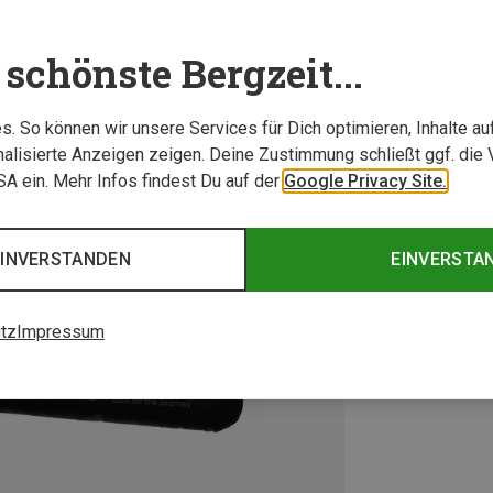
schönste Bergzeit...
. So können wir unsere Services für Dich optimieren, Inhalte a
alisierte Anzeigen zeigen. Deine Zustimmung schließt ggf. die 
USA ein. Mehr Infos findest Du auf der
Google Privacy Site.
EINVERSTANDEN
EINVERSTA
tz
Impressum