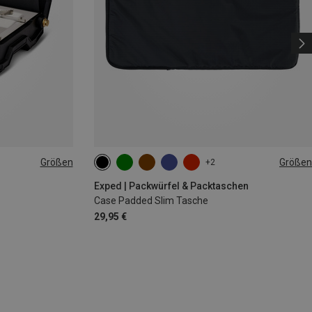
Größen
Größen
+2
ONE SIZE
Exped | Packwürfel & Packtaschen
Case Padded Slim Tasche
29,95 €