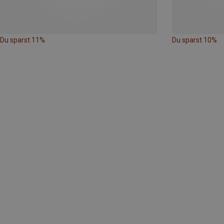
Du sparst 11%
Du sparst 10%