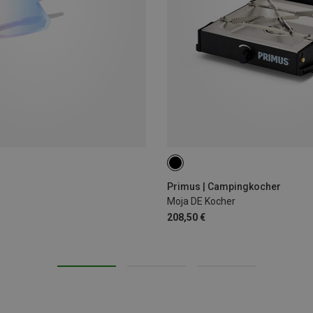
ONE SIZE
Primus | Campingkocher
Moja DE Kocher
208,50 €