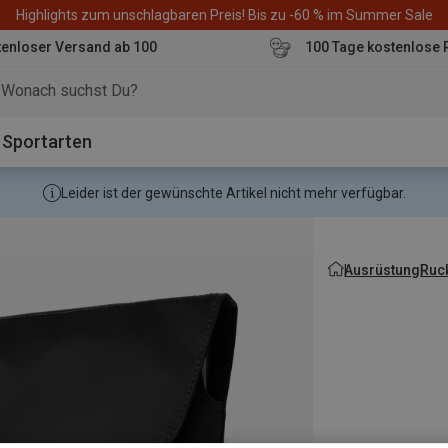
Highlights zum unschlagbaren Preis! Bis zu -60 % im Summer Sale
enloser Versand ab 100
100 Tage kostenlose 
o
Sportarten
Leider ist der gewünschte Artikel nicht mehr verfügbar.
Ausrüstung
Ruc