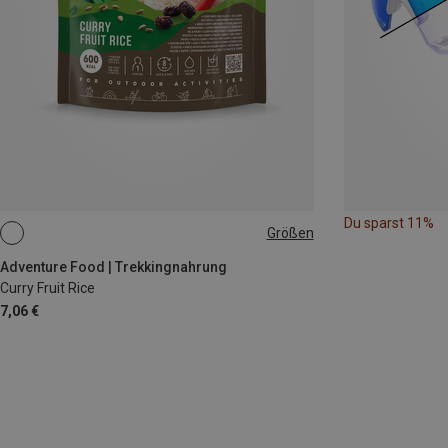
Du sparst 11%
Größen
EINZELPACKUNG
Adventure Food | Trekkingnahrung
Curry Fruit Rice
7,06 €