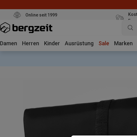
Kost
Online seit 1999
Eur
Damen
Herren
Kinder
Ausrüstung
Sale
Marken