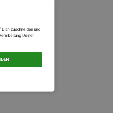
uf Dich zuschneiden und
Verarbeitung Deiner
NDEN