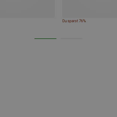
Du sparst 76%