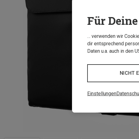
Für Deine 
… verwenden wir Cookies
dir entsprechend person
Daten u.a. auch in den 
NICHT 
Einstellungen
Datenschu