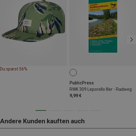
Du sparst 56%
PublicPress
RWK 309 Leporello Iller - Radweg
9,99 €
Andere Kunden kauften auch