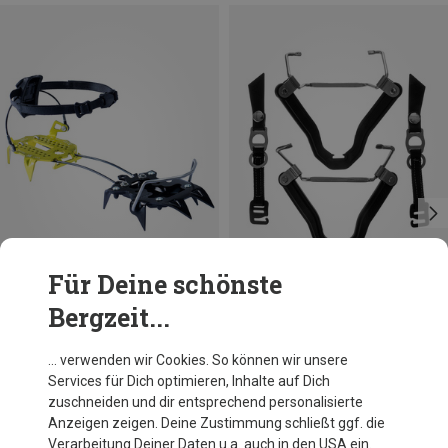
Für Deine schönste
Bergzeit...
Du sparst 12%
Du sparst 10%
… verwenden wir Cookies. So können wir unsere
Services für Dich optimieren, Inhalte auf Dich
zuschneiden und dir entsprechend personalisierte
Anzeigen zeigen. Deine Zustimmung schließt ggf. die
Verarbeitung Deiner Daten u.a. auch in den USA ein.