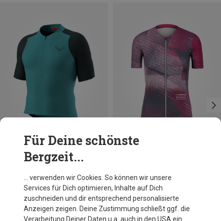
Für Deine schönste
Bergzeit...
Du sparst 24%
Du sparst 31%
… verwenden wir Cookies. So können wir unsere
Services für Dich optimieren, Inhalte auf Dich
zuschneiden und dir entsprechend personalisierte
Anzeigen zeigen. Deine Zustimmung schließt ggf. die
Verarbeitung Deiner Daten u.a. auch in den USA ein.