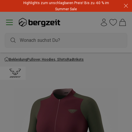
Highlights zum unschlagbaren Preis! Bis zu -60 % im
Summer Sale
Bekleidung
Pullover, Hoodies, Shirts
Radtrikots