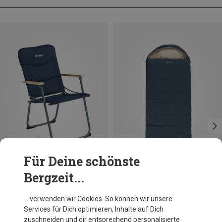
Für Deine schönste
Bergzeit...
Du sparst 15%
Outwell
… verwenden wir Cookies. So können wir unsere
NomadNest Campingstuhl
Services für Dich optimieren, Inhalte auf Dich
64,60 €
zuschneiden und dir entsprechend personalisierte