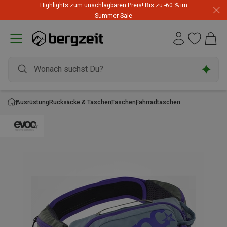
Highlights zum unschlagbaren Preis! Bis zu -60 % im
Summer Sale
Ausrüstung
Rucksäcke & Taschen
Taschen
Fahrradtaschen