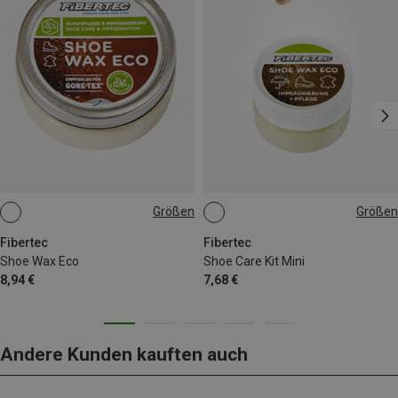
Größen
Größen
100ML
28ML
Fibertec
Fibertec
Shoe Wax Eco
Shoe Care Kit Mini
8,94 €
7,68 €
Andere Kunden kauften auch