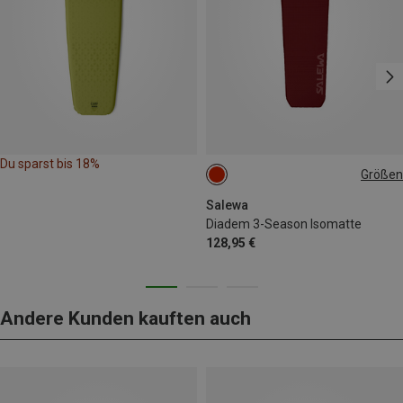
Du sparst bis 18%
Größen
183X51CM
Salewa
Diadem 3-Season Isomatte
128,95 €
Andere Kunden kauften auch