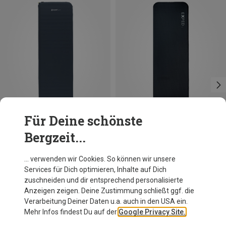
Für Deine schönste
Bergzeit...
Du sparst bis 14%
Größen
195X63CM
Outwell
… verwenden wir Cookies. So können wir unsere
Dreamcatcher Single 7.5cm Isomatte
Services für Dich optimieren, Inhalte auf Dich
73,50 €
zuschneiden und dir entsprechend personalisierte
Anzeigen zeigen. Deine Zustimmung schließt ggf. die
Verarbeitung Deiner Daten u.a. auch in den USA ein.
Mehr Infos findest Du auf der
Google Privacy Site.