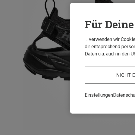
Für Deine 
… verwenden wir Cookies
dir entsprechend person
Daten u.a. auch in den 
NICHT 
Einstellungen
Datenschu