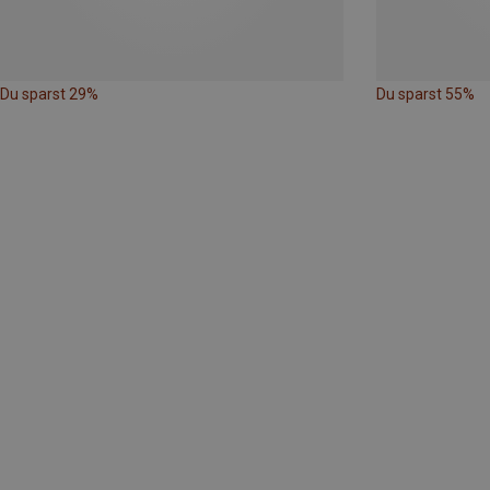
Du sparst 29%
Du sparst 55%