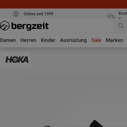
Kost
Online seit 1999
Eur
Damen
Herren
Kinder
Ausrüstung
Sale
Marken