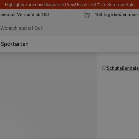
Highlights zum unschlagbaren Preis! Bis zu -60 % im Summer Sale
enloser Versand ab 100
100 Tage kostenlose 
o
Sportarten
Schuhe
Sandale