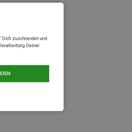
uf Dich zuschneiden und
Verarbeitung Deiner
NDEN