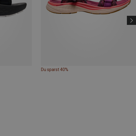
Du sparst 40%