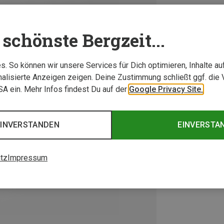
schönste Bergzeit...
. So können wir unsere Services für Dich optimieren, Inhalte a
alisierte Anzeigen zeigen. Deine Zustimmung schließt ggf. die 
USA ein. Mehr Infos findest Du auf der
Google Privacy Site.
EINVERSTANDEN
EINVERSTA
tz
Impressum