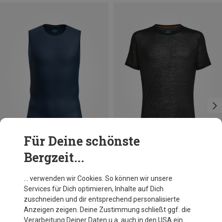
Für Deine schönste
Bergzeit...
Du sparst 42%
Du sparst 34%
… verwenden wir Cookies. So können wir unsere
Services für Dich optimieren, Inhalte auf Dich
zuschneiden und dir entsprechend personalisierte
Anzeigen zeigen. Deine Zustimmung schließt ggf. die
Verarbeitung Deiner Daten u.a. auch in den USA ein.