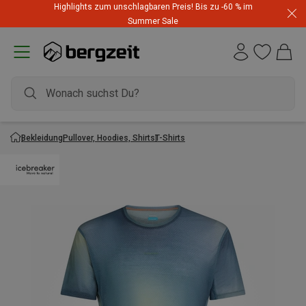
Highlights zum unschlagbaren Preis! Bis zu -60 % im
Summer Sale
Bekleidung
Pullover, Hoodies, Shirts
T-Shirts