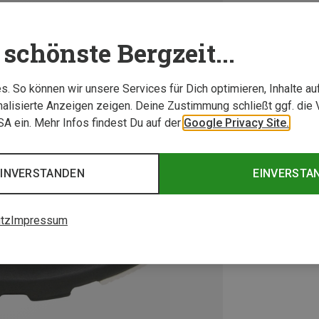
schönste Bergzeit...
. So können wir unsere Services für Dich optimieren, Inhalte a
alisierte Anzeigen zeigen. Deine Zustimmung schließt ggf. die 
USA ein. Mehr Infos findest Du auf der
Google Privacy Site.
EINVERSTANDEN
EINVERSTA
tz
Impressum