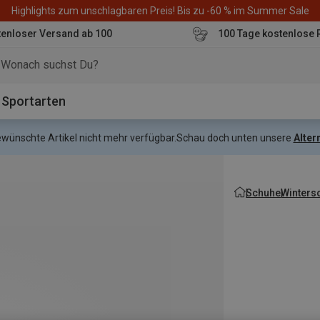
Highlights zum unschlagbaren Preis! Bis zu -60 % im Summer Sale
enloser Versand ab 100
100 Tage kostenlose 
o
Sportarten
gewünschte Artikel nicht mehr verfügbar.
Schau doch unten unsere
Alter
Schuhe
Wintersc