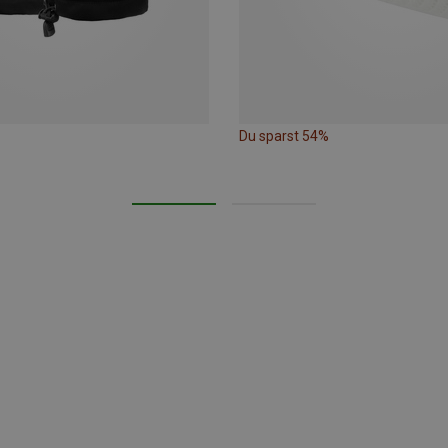
Du sparst 54%