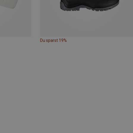
Du sparst 19%