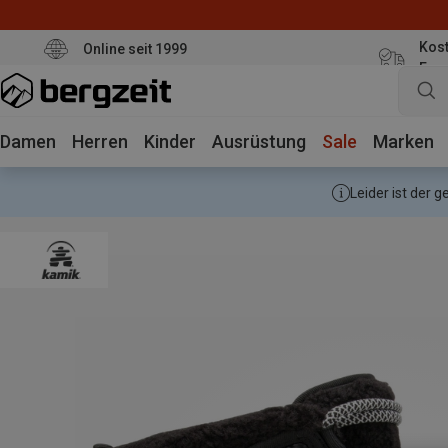
Kost
Online seit 1999
Eur
Damen
Herren
Kinder
Ausrüstung
Sale
Marken
Leider ist der 