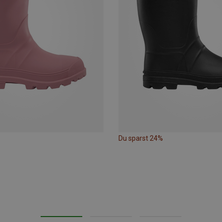
Du sparst 24%