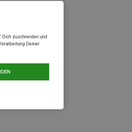
uf Dich zuschneiden und
Verarbeitung Deiner
NDEN