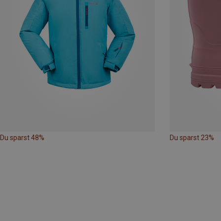
Du sparst 48%
Du sparst 23%