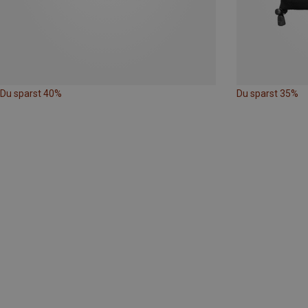
Du sparst 40%
Du sparst 35%