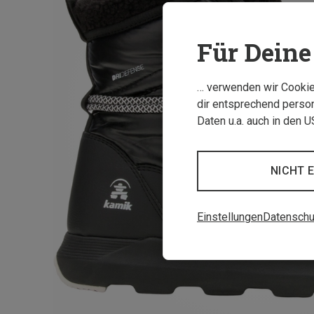
Für Deine 
… verwenden wir Cookies
dir entsprechend person
Daten u.a. auch in den 
NICHT 
Einstellungen
Datenschu