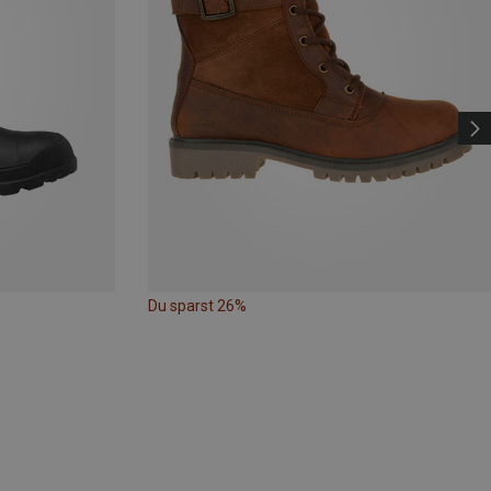
Du sparst 26%