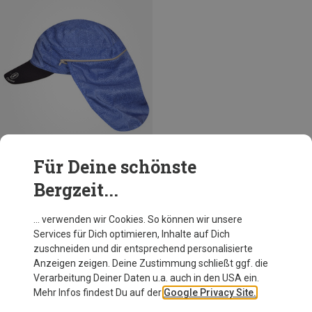
Für Deine schönste
Bergzeit...
Größen
ONE SIZE
Chaskee
… verwenden wir Cookies. So können wir unsere
Zuma Zip-in Cap
Services für Dich optimieren, Inhalte auf Dich
37,95 €
zuschneiden und dir entsprechend personalisierte
Anzeigen zeigen. Deine Zustimmung schließt ggf. die
Verarbeitung Deiner Daten u.a. auch in den USA ein.
Mehr Infos findest Du auf der
Google Privacy Site.