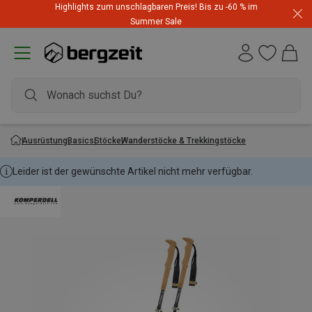
Highlights zum unschlagbaren Preis! Bis zu -60 % im
Summer Sale
Ausrüstung
Basics
Stöcke
Wanderstöcke & Trekkingstöcke
Leider ist der gewünschte Artikel nicht mehr verfügbar.