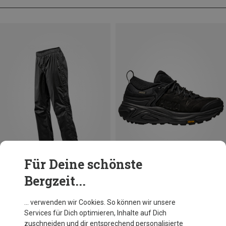
Für Deine schönste
Bergzeit...
Du sparst 13%
Du sparst 10%
… verwenden wir Cookies. So können wir unsere
Services für Dich optimieren, Inhalte auf Dich
zuschneiden und dir entsprechend personalisierte