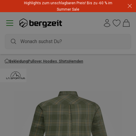
Highlights zum unschlagbaren Preis! Bis zu -60 % im
Summer Sale
Bekleidung
Pullover, Hoodies, Shirts
Hemden