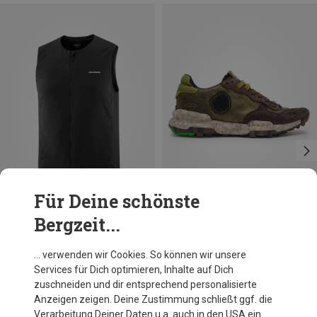
Für Deine schönste
Bergzeit...
Du sparst 21%
Du sparst 19%
… verwenden wir Cookies. So können wir unsere
Services für Dich optimieren, Inhalte auf Dich
zuschneiden und dir entsprechend personalisierte
Anzeigen zeigen. Deine Zustimmung schließt ggf. die
Verarbeitung Deiner Daten u.a. auch in den USA ein.