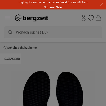
Highlights zum unschlagbaren Preis! Bis zu -60 % im
Summer Sale
Schuhe
Schuhzubehör