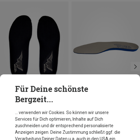
Für Deine schönste
Bergzeit...
Du sparst 10%
Größen
Lowa
… verwenden wir Cookies. So können wir unsere
ATC Einlegesohle
Services für Dich optimieren, Inhalte auf Dich
7,95 €
zuschneiden und dir entsprechend personalisierte
Anzeigen zeigen. Deine Zustimmung schließt ggf. die
Verarbeitung Deiner Daten u.a. auch in den USA ein.