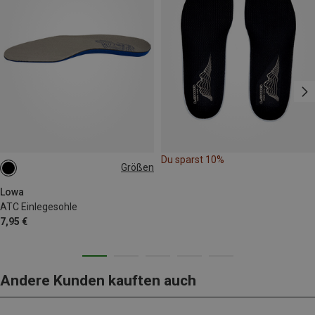
Du sparst 10%
Größen
Lowa
ATC Einlegesohle
7,95 €
Andere Kunden kauften auch