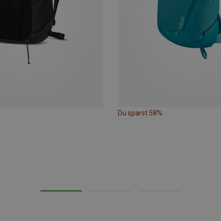
Du sparst 58%