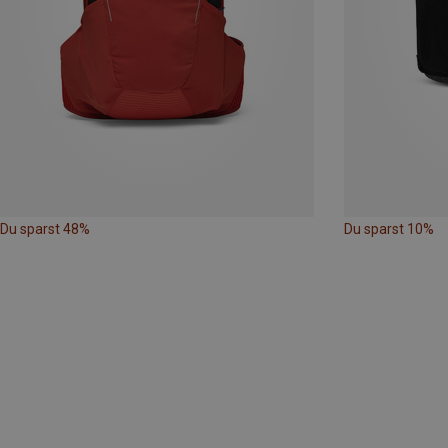
Du sparst 48%
Du sparst 10%