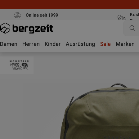
Kost
Online seit 1999
Eur
Damen
Herren
Kinder
Ausrüstung
Sale
Marken