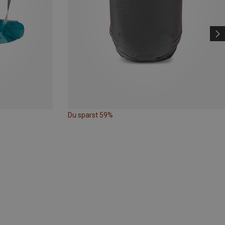
Du sparst 59%