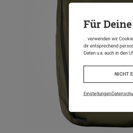
Für Deine 
… verwenden wir Cookies
dir entsprechend person
Daten u.a. auch in den 
NICHT 
Einstellungen
Datenschu