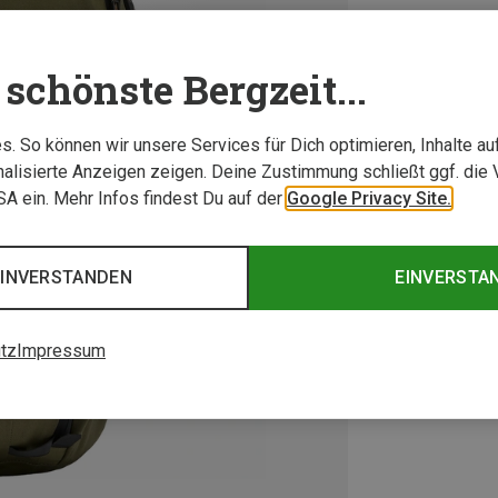
schönste Bergzeit...
. So können wir unsere Services für Dich optimieren, Inhalte a
alisierte Anzeigen zeigen. Deine Zustimmung schließt ggf. die 
USA ein. Mehr Infos findest Du auf der
Google Privacy Site.
EINVERSTANDEN
EINVERSTA
tz
Impressum