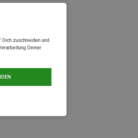
uf Dich zuschneiden und
Verarbeitung Deiner
NDEN