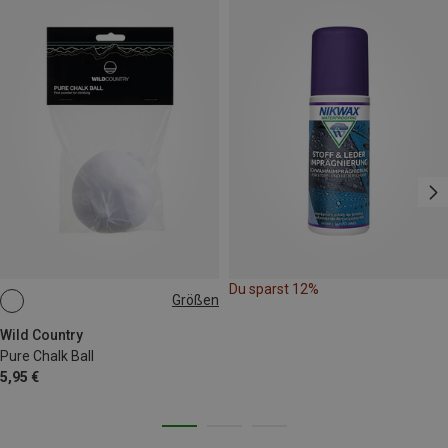
Du sparst 12%
Größen
ONE SIZE
Wild Country
Pure Chalk Ball
5,95 €