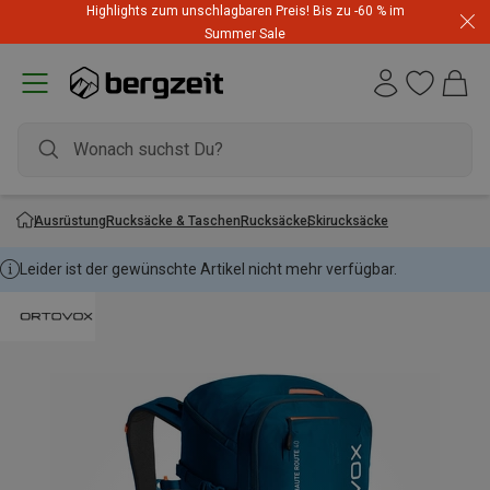
Highlights zum unschlagbaren Preis! Bis zu -60 % im
Summer Sale
Ausrüstung
Rucksäcke & Taschen
Rucksäcke
Skirucksäcke
Leider ist der gewünschte Artikel nicht mehr verfügbar.