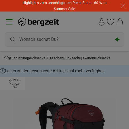
Highlights zum unschlagbaren Preis! Bis zu -60 % im
Summer Sale
Ausrüstung
Rucksäcke & Taschen
Rucksäcke
Lawinenrucksäcke
Leider ist der gewünschte Artikel nicht mehr verfügbar.