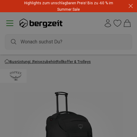
Highlights zum unschlagbaren Preis! Bis zu -60 % im
Summer Sale
Ausrüstung
Reisezubehör
Rollkoffer & Trolleys