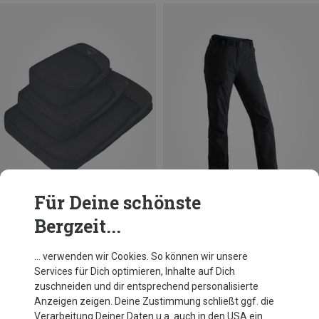
Für Deine schönste
Bergzeit...
Du sparst 18%
Du sparst bis 27%
… verwenden wir Cookies. So können wir unsere
Services für Dich optimieren, Inhalte auf Dich
zuschneiden und dir entsprechend personalisierte
Anzeigen zeigen. Deine Zustimmung schließt ggf. die
Verarbeitung Deiner Daten u.a. auch in den USA ein.