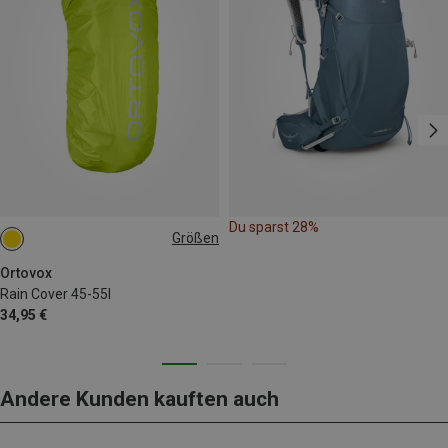
Du sparst 28%
Größen
ONE SIZE
Ortovox
Rain Cover 45-55l
34,95 €
Andere Kunden kauften auch