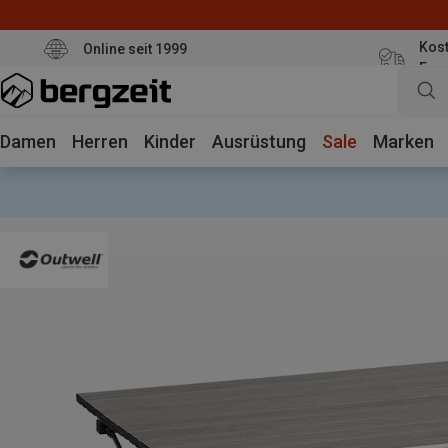
Kost
Online seit 1999
Eur
Damen
Herren
Kinder
Ausrüstung
Sale
Marken