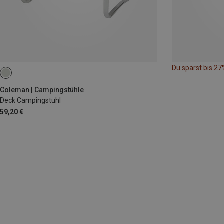
Du sparst bis 27
Coleman | Campingstühle
Deck Campingstuhl
59,20 €