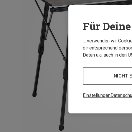
Für Deine 
… verwenden wir Cookies
dir entsprechend person
Daten u.a. auch in den 
NICHT 
Einstellungen
Datenschu