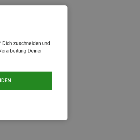
uf Dich zuschneiden und
Verarbeitung Deiner
NDEN