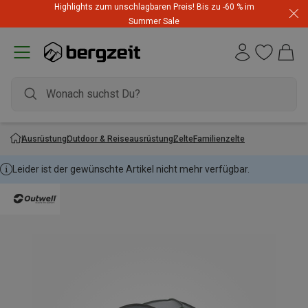
Highlights zum unschlagbaren Preis! Bis zu -60 % im
Summer Sale
Ausrüstung
Outdoor & Reiseausrüstung
Zelte
Familienzelte
Leider ist der gewünschte Artikel nicht mehr verfügbar.