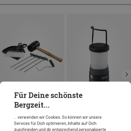
Für Deine schönste
Bergzeit...
Du sparst 10%
Du sparst 20%
… verwenden wir Cookies. So können wir unsere
Services für Dich optimieren, Inhalte auf Dich
zuschneiden und dir entsprechend personalisierte