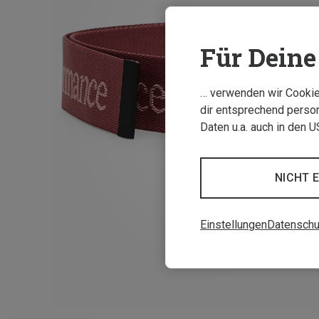
Für Deine 
… verwenden wir Cookies
dir entsprechend person
Daten u.a. auch in den 
NICHT 
Einstellungen
Datenschu