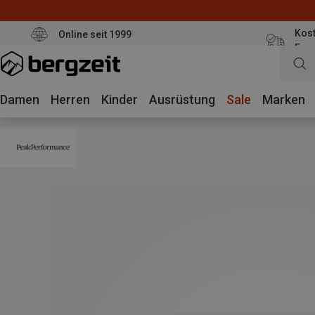
Kost
Online seit 1999
Eur
Damen
Herren
Kinder
Ausrüstung
Sale
Marken