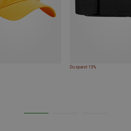
Du sparst 13%