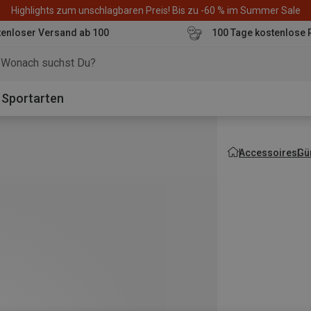
Highlights zum unschlagbaren Preis! Bis zu -60 % im Summer Sale
enloser Versand ab 100
100 Tage kostenlose 
o
Sportarten
Accessoires
Gü