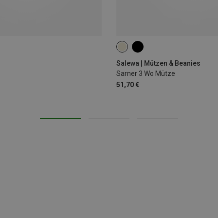
ONE SIZE
Salewa | Mützen & Beanies
Sarner 3 Wo Mütze
51,70 €