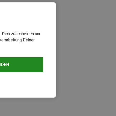
uf Dich zuschneiden und
Verarbeitung Deiner
NDEN