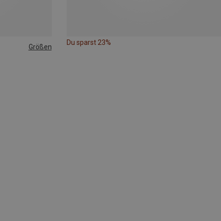
Du sparst 23%
Größen