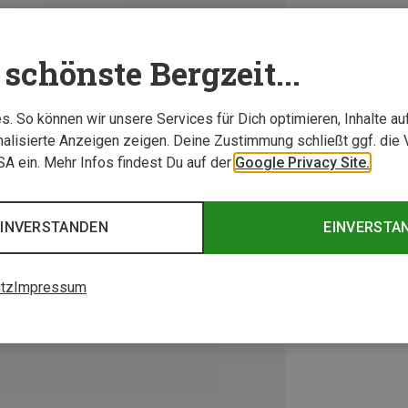
schönste Bergzeit...
. So können wir unsere Services für Dich optimieren, Inhalte a
alisierte Anzeigen zeigen. Deine Zustimmung schließt ggf. die 
USA ein. Mehr Infos findest Du auf der
Google Privacy Site.
EINVERSTANDEN
EINVERSTA
tz
Impressum