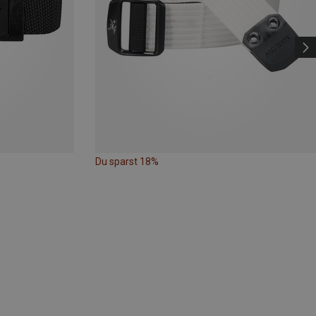
Du sparst 18%