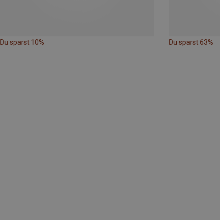
Du sparst 10%
Du sparst 63%