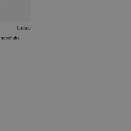
Größen
kingschuhe