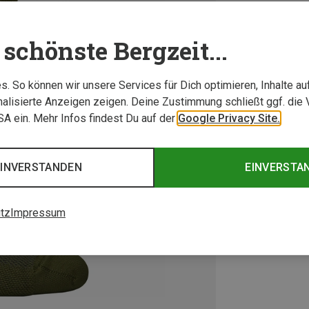
schönste Bergzeit...
. So können wir unsere Services für Dich optimieren, Inhalte a
alisierte Anzeigen zeigen. Deine Zustimmung schließt ggf. die 
USA ein. Mehr Infos findest Du auf der
Google Privacy Site.
EINVERSTANDEN
EINVERSTA
tz
Impressum