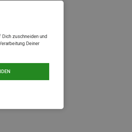
uf Dich zuschneiden und
Verarbeitung Deiner
NDEN