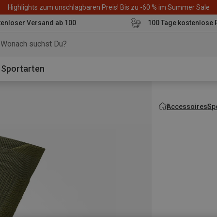
Highlights zum unschlagbaren Preis! Bis zu -60 % im Summer Sale
enloser Versand ab 100
100 Tage kostenlose 
o
Sportarten
Accessoires
Sp