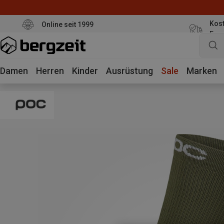
Kost
Online seit 1999
Eur
Damen
Herren
Kinder
Ausrüstung
Sale
Marken