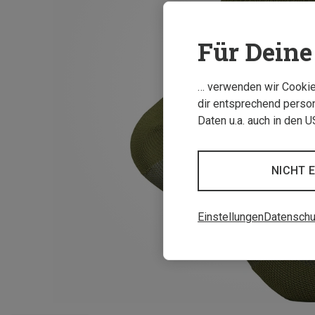
Für Deine 
… verwenden wir Cookies
dir entsprechend person
Daten u.a. auch in den 
NICHT 
Einstellungen
Datenschu