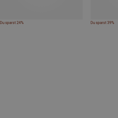
Du sparst 24%
Du sparst 39%