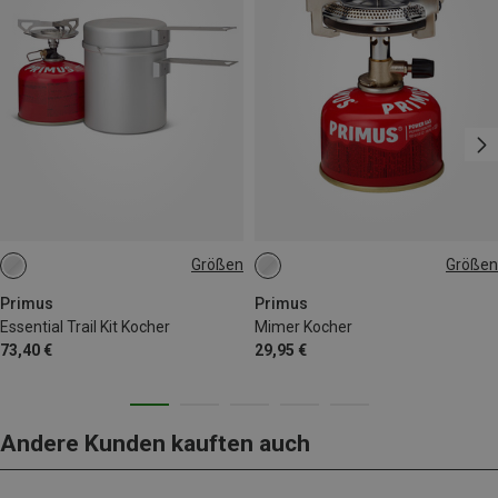
Größen
Größen
ONE SIZE
ONE SIZE
Primus
Primus
Essential Trail Kit Kocher
Mimer Kocher
73,40 €
29,95 €
Andere Kunden kauften auch