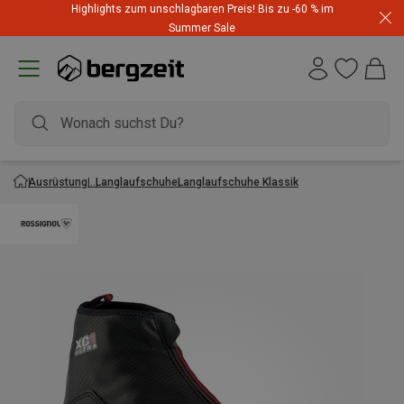
Highlights zum unschlagbaren Preis! Bis zu -60 % im
Summer Sale
Ausrüstung
Langlaufschuhe
Langlaufschuhe Klassik