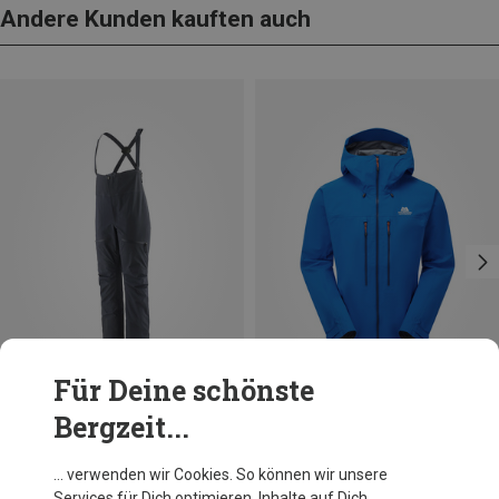
Andere Kunden kauften auch
Für Deine schönste
Bergzeit...
Du sparst 14%
Du sparst 51%
… verwenden wir Cookies. So können wir unsere
Services für Dich optimieren, Inhalte auf Dich