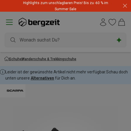
Highlights zum unschlagbaren Preis! Bis zu -60 % im
Summer Sale
Schuhe
Wanderschuhe & Trekkingschuhe
Leider ist der gewünschte Artikel nicht mehr verfügbar.
Schau doch
unten unsere
Alternativen
für Dich an.