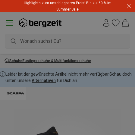
Highlights zum unschlagbaren Preis! Bis zu -60 % im
Summer Sale
Schuhe
Zustiegsschuhe & Multifunktionsschuhe
Leider ist der gewünschte Artikel nicht mehr verfügbar.
Schau doch
unten unsere
Alternativen
für Dich an.