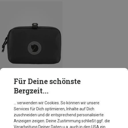
Für Deine schönste
Bergzeit...
Du sparst 14%
… verwenden wir Cookies. So können wir unsere
Services für Dich optimieren, Inhalte auf Dich
zuschneiden und dir entsprechend personalisierte
Anzeigen zeigen. Deine Zustimmung schließt ggf. die
Verarbeitung Deiner Daten u.a. auch in den USA ein.