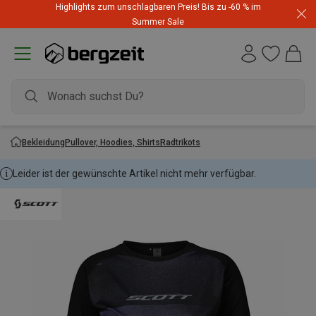
Highlights zum unschlagbaren Preis! Bis zu -60 % im
Summer Sale
Bekleidung
Pullover, Hoodies, Shirts
Radtrikots
Leider ist der gewünschte Artikel nicht mehr verfügbar.