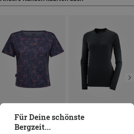
Du sparst 37%
Du sparst 24%
Für Deine schönste
Bergzeit...