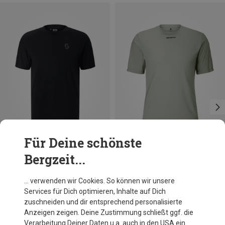
Für Deine schönste
Bergzeit...
Du sparst 31%
Du sparst 41%
… verwenden wir Cookies. So können wir unsere
Services für Dich optimieren, Inhalte auf Dich
zuschneiden und dir entsprechend personalisierte
Anzeigen zeigen. Deine Zustimmung schließt ggf. die
Verarbeitung Deiner Daten u.a. auch in den USA ein.