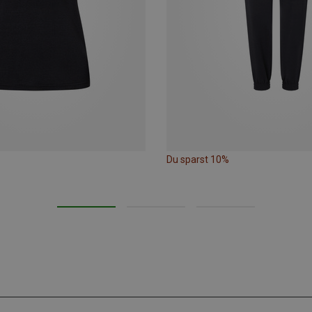
Du sparst 10%