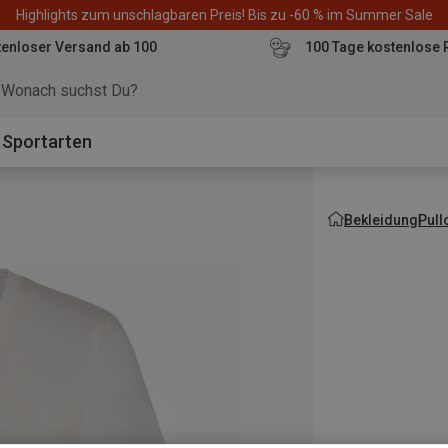
Highlights zum unschlagbaren Preis! Bis zu -60 % im Summer Sale
enloser Versand ab 100
100 Tage kostenlose 
o
Sportarten
Bekleidung
Pull