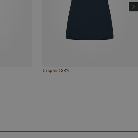
Du sparst 38%