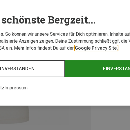
schönste Bergzeit...
. So können wir unsere Services für Dich optimieren, Inhalte a
alisierte Anzeigen zeigen. Deine Zustimmung schließt ggf. die 
USA ein. Mehr Infos findest Du auf der
Google Privacy Site.
EINVERSTANDEN
EINVERSTA
tz
Impressum