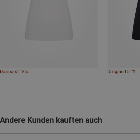
Du sparst 18%
Du sparst 51%
Andere Kunden kauften auch