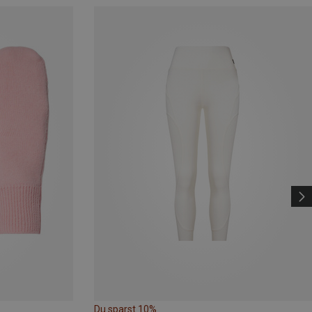
Du sparst 10%