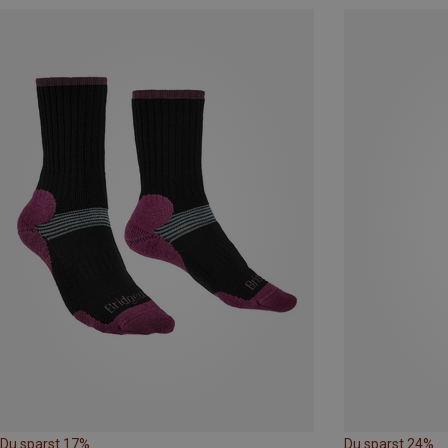
Du sparst 17%
Du sparst 24%