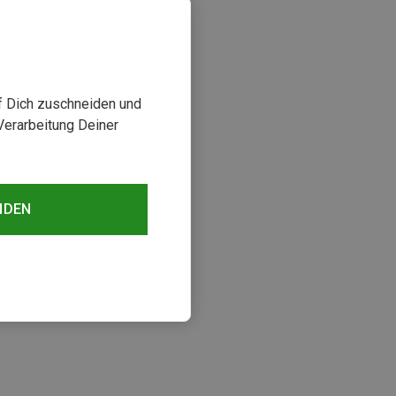
uf Dich zuschneiden und
Verarbeitung Deiner
NDEN