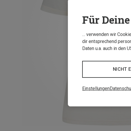
Für Deine 
… verwenden wir Cookies
dir entsprechend person
Daten u.a. auch in den 
NICHT 
Einstellungen
Datenschu