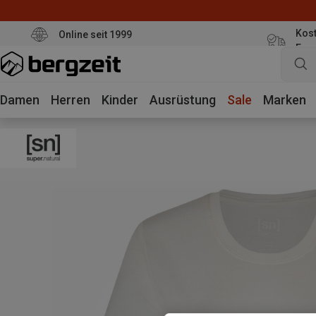
Kost
Online seit 1999
Eur
Damen
Herren
Kinder
Ausrüstung
Sale
Marken