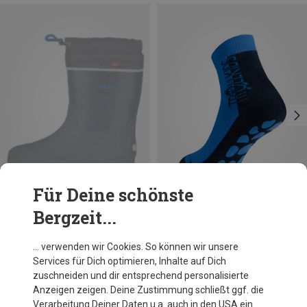
Für Deine schönste
Bergzeit...
Du sparst 34%
Du sparst 16%
… verwenden wir Cookies. So können wir unsere
Services für Dich optimieren, Inhalte auf Dich
zuschneiden und dir entsprechend personalisierte
Anzeigen zeigen. Deine Zustimmung schließt ggf. die
Verarbeitung Deiner Daten u.a. auch in den USA ein.