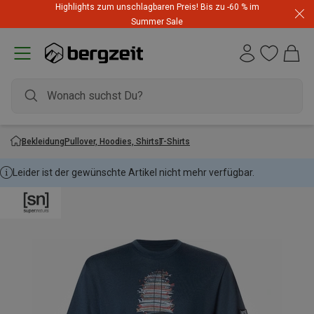
Highlights zum unschlagbaren Preis! Bis zu -60 % im
Summer Sale
Bekleidung
Pullover, Hoodies, Shirts
T-Shirts
Leider ist der gewünschte Artikel nicht mehr verfügbar.