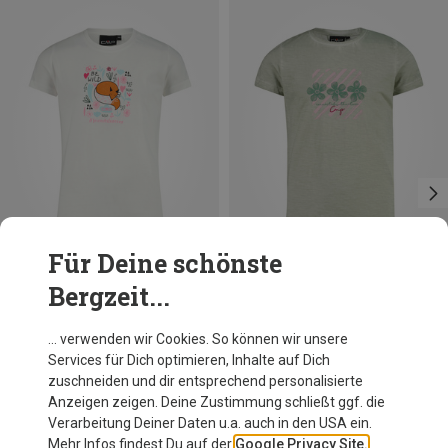
Für Deine schönste
Bergzeit...
Du sparst 51%
Du sparst 26%
… verwenden wir Cookies. So können wir unsere
Services für Dich optimieren, Inhalte auf Dich
zuschneiden und dir entsprechend personalisierte
Anzeigen zeigen. Deine Zustimmung schließt ggf. die
Verarbeitung Deiner Daten u.a. auch in den USA ein.
Mehr Infos findest Du auf der
Google Privacy Site.