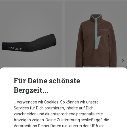
Für Deine schönste
Bergzeit...
Du sparst 18%
Du sparst 30%
… verwenden wir Cookies. So können wir unsere
Services für Dich optimieren, Inhalte auf Dich
zuschneiden und dir entsprechend personalisierte
Anzeigen zeigen. Deine Zustimmung schließt ggf. die
Verarbeitung Deiner Daten u.a. auch in den USA ein.