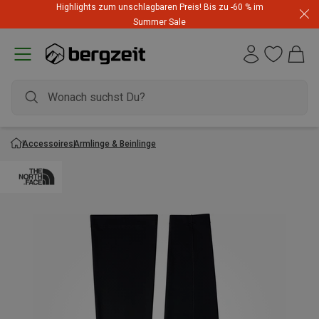
Highlights zum unschlagbaren Preis! Bis zu -60 % im
Summer Sale
Accessoires
Armlinge & Beinlinge