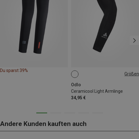
Du sparst 39%
Größen
L|XL
M|S
Odlo
Ceramicool Light Armlinge
34,95 €
Andere Kunden kauften auch