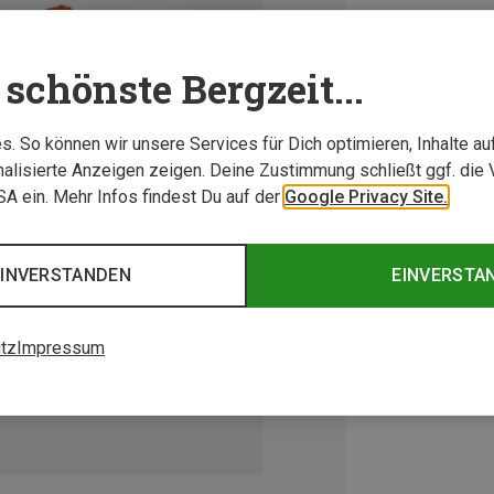
schönste Bergzeit...
. So können wir unsere Services für Dich optimieren, Inhalte a
alisierte Anzeigen zeigen. Deine Zustimmung schließt ggf. die 
USA ein. Mehr Infos findest Du auf der
Google Privacy Site.
EINVERSTANDEN
EINVERSTA
tz
Impressum