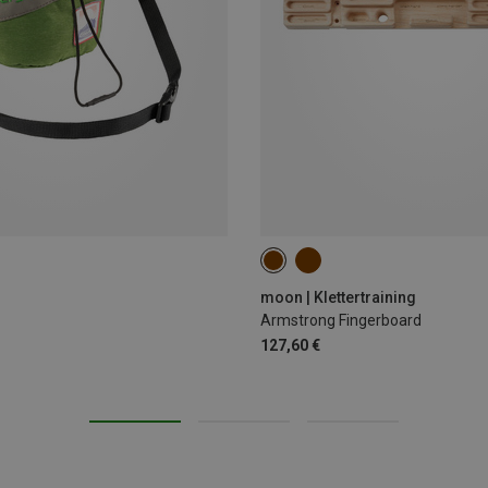
ONE SIZE
moon | Klettertraining
Armstrong Fingerboard
127,60 €