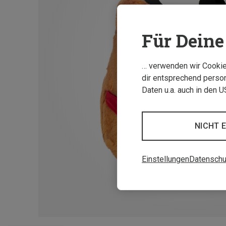
Für Deine 
… verwenden wir Cookies
dir entsprechend person
Daten u.a. auch in den 
NICHT 
Einstellungen
Datenschu