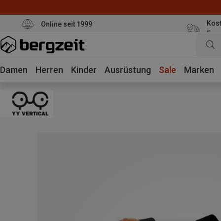
Kost
Online seit 1999
Eur
Damen
Herren
Kinder
Ausrüstung
Sale
Marken