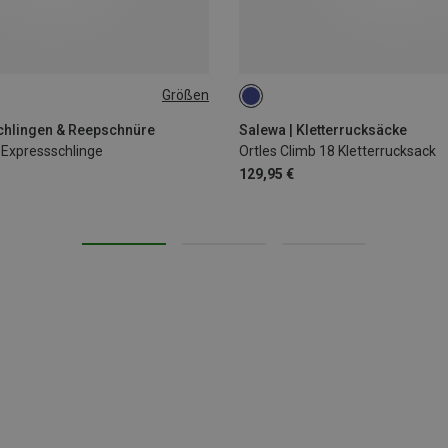
Größen
18L
schlingen & Reepschnüre
Salewa | Kletterrucksäcke
Expressschlinge
Ortles Climb 18 Kletterrucksack
129,95 €