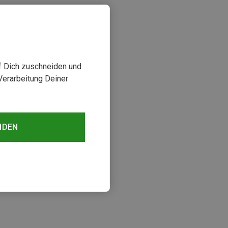
uf Dich zuschneiden und
Verarbeitung Deiner
NDEN