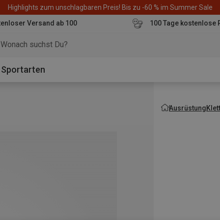
Highlights zum unschlagbaren Preis! Bis zu -60 % im Summer Sale
enloser Versand ab 100
100 Tage kostenlose 
o
Sportarten
Ausrüstung
Kle