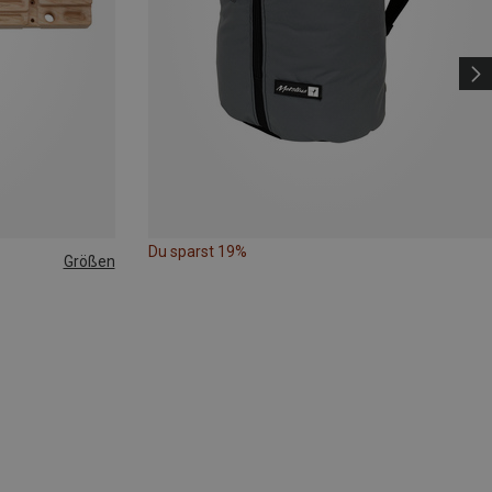
Du sparst 19%
Größen