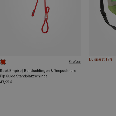
Du sparst 17%
Größen
ONE SIZE
Rock Empire | Bandschlingen & Reepschnüre
Pip Guide Standplatzschlinge
47,95 €