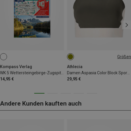
Größen
M
Kompass Verlag
Athlecia
WK 5 Wettersteingebirge-Zugspitzgebiet
Damen Aspasia Color Block Sport BH
14,95 €
29,95 €
Andere Kunden kauften auch