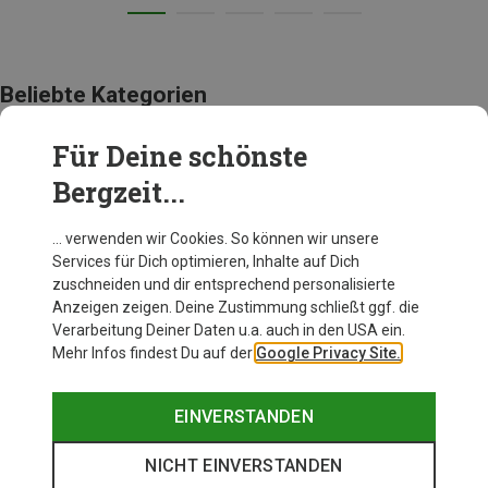
Beliebte Kategorien
Für Deine schönste
TOPOGRAFISCHE KARTEN
Bergzeit...
… verwenden wir Cookies. So können wir unsere
Services für Dich optimieren, Inhalte auf Dich
zuschneiden und dir entsprechend personalisierte
Anzeigen zeigen. Deine Zustimmung schließt ggf. die
Verarbeitung Deiner Daten u.a. auch in den USA ein.
Mehr Infos findest Du auf der
Google Privacy Site.
EINVERSTANDEN
NICHT EINVERSTANDEN