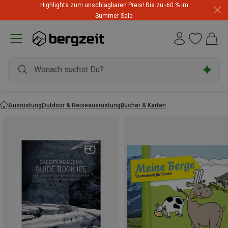
Highlights zum unschlagbaren Preis! Bis zu -60 % im
Summer Sale
Ausrüstung
Outdoor & Reiseausrüstung
Bücher & Karten