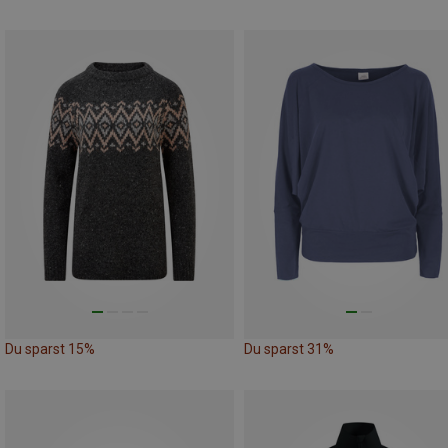
Du sparst 15%
Du sparst 31%