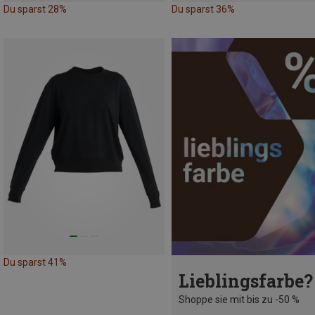
Du sparst 28%
Du sparst 36%
Du sparst 41%
Lieblingsfarbe?
Shoppe sie mit bis zu -50 %