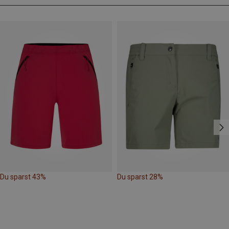
Du sparst 43%
Du sparst 28%