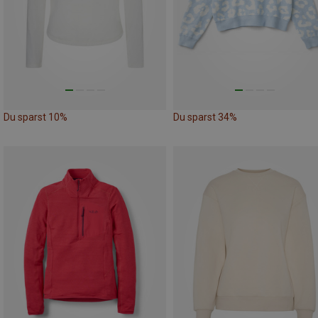
Du sparst 10%
Du sparst 34%