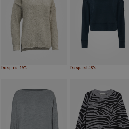
Du sparst 15%
Du sparst 48%