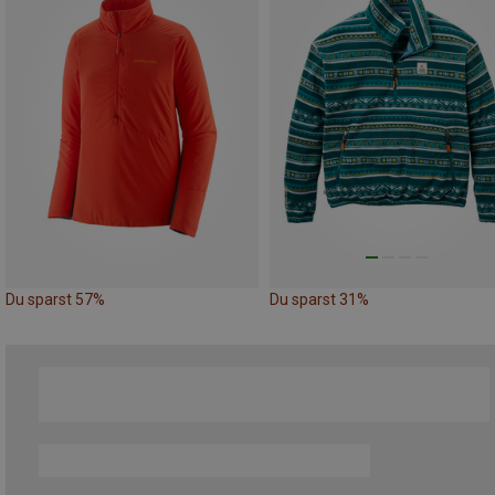
Du sparst 57%
Du sparst 31%