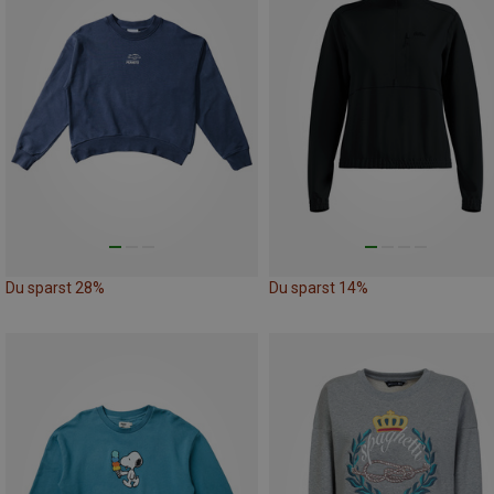
Du sparst 28%
Du sparst 14%