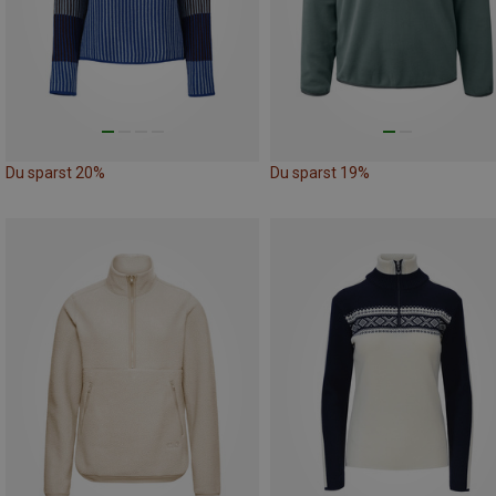
Du sparst 20%
Du sparst 19%