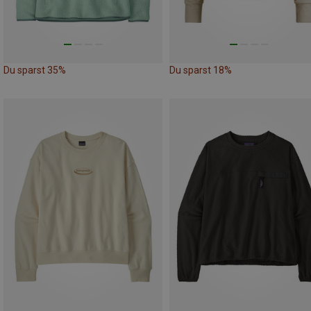
Du sparst 35%
Du sparst 18%