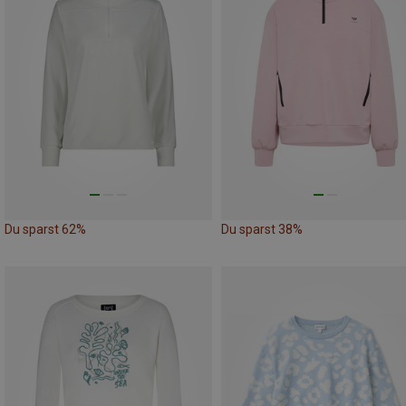
Du sparst 62%
Du sparst 38%