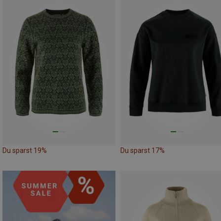
Du sparst 19%
Du sparst 17%