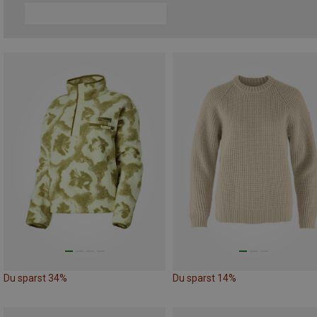
Du sparst 34%
Du sparst 14%