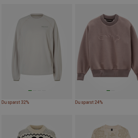
Du sparst 32%
Du sparst 24%