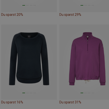
Du sparst 20%
Du sparst 29%
Du sparst 16%
Du sparst 31%