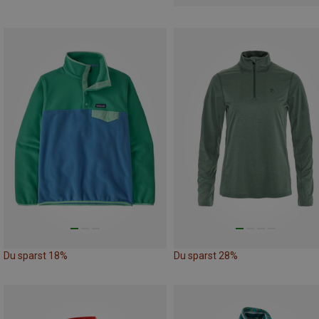
Du sparst 18%
Du sparst 28%