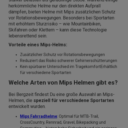
herkömmliche Helme nur den direkten Aufprall
dämpfen, bieten Helme mit Mips zusätzlichen Schutz
vor Rotationsbewegungen. Besonders bei Sportarten
mit erhöhtem Sturzrisiko – wie Mountainbiken,
Skifahren oder Klettern – kann diese Technologie
lebensrettend sein.
Vorteile eines Mips-Helms:
Zusätzlicher Schutz vor Rotationsbewegungen
Reduziert das Risiko schwerer Gehirnerschütterungen
Kein spürbarer Unterschied im TragekomfortErhältlich
für verschiedene Sportarten
Welche Arten von Mips Helmen gibt es?
Bei Bergzeit findest Du eine große Auswahl an Mips-
Helmen, die
speziell für verschiedene Sportarten
entwickelt wurden.
Mips Fahrradhelme
: Optimal für MTB-Trail,
CrossCountry, Rennrad, Gravel, Bikepacking und