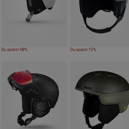
Du sparst 48%
Du sparst 15%