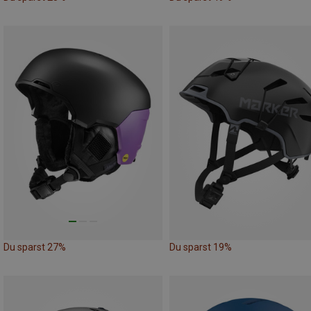
Du sparst 27%
Du sparst 19%