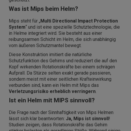
Was ist Mips beim Helm?
Mips steht für „
Multi Directional Impact Protection
System
“ und ist eine spezielle Schutztechnologie, die
in Helme integriert wird. Sie besteht aus einer
reibungsarmen Schicht im Helm, die sich unabhängig
vom äußeren Schutzmantel bewegt.
Diese Konstruktion imitiert die natürliche
Schutzfunktion des Gehirns und reduziert die auf den
Kopf wirkenden Rotationskräfte bei einem schrägen
Aufprall. Da Stürze selten exakt gerade passieren,
sondern meist mit einer seitlichen Krafteinwirkung
verbunden sind, kann ein Helm mit Mips das
Verletzungsrisiko erheblich verringern
.
Ist ein Helm mit MIPS sinnvoll?
Die Frage nach der Sinnhaftigkeit von Mips Helmen
lässt sich klar beantworten:
Ja, Mips ist sinnvoll
!
Studien zeigen, dass Rotationskräfte das Gehirn
stärker belasten als geradlinige Stöße. Während einige