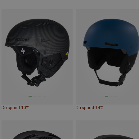
Du sparst 10%
Du sparst 14%