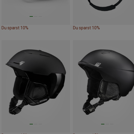
Du sparst 10%
Du sparst 10%