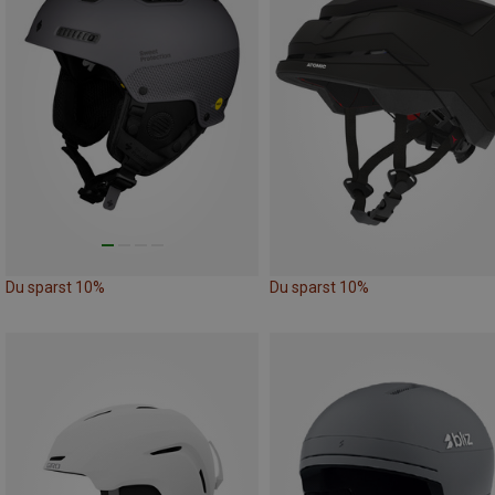
Du sparst 10%
Du sparst 10%