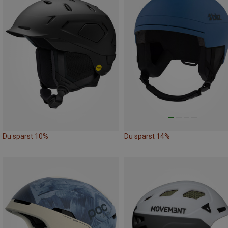
Du sparst 10%
Du sparst 14%