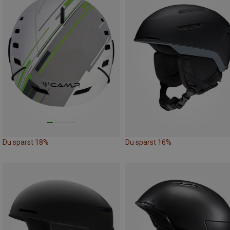
Du sparst 18%
Du sparst 16%