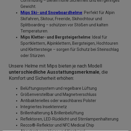
Commuting – bieten hohe Sicherheit und ein geringes
Gewicht.
Mips Ski- und Snowboardhelme
: Perfekt für Alpin
Skifahren, Skitour, Freeride, Skihochtour und
Splitboarding – schützen vor Stößen und kalten
Temperaturen.
Mips Kletter- und Bergsteigerhelme
: Ideal für
Sportklettern, Alpinklettern, Bergsteigen, Hochtouren
und Klettersteige – sorgen für Schutz bei Steinschlag
oder Stürzen.
Unsere Helme mit Mips bieten je nach Modell
unterschiedliche Ausstattungsmerkmale
, die
Komfort und Sicherheit erhöhen:
Belüftungssystem und regelbare Lüftung
Größenverstellbar und Magnetverschluss
Antibakterielles oder waschbares Polster
Integriertes Insektennetz
Brillenhalterung & Brillenbelüftung
Reflektoren, LED-Rücklicht und Stirnlampenhalterung
Recco®-Reflektor und NFC Medical Chip