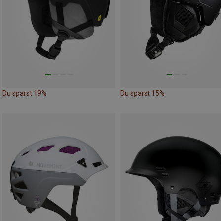
Du sparst 19%
Du sparst 15%