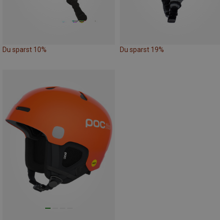
Du sparst 10%
Du sparst 19%