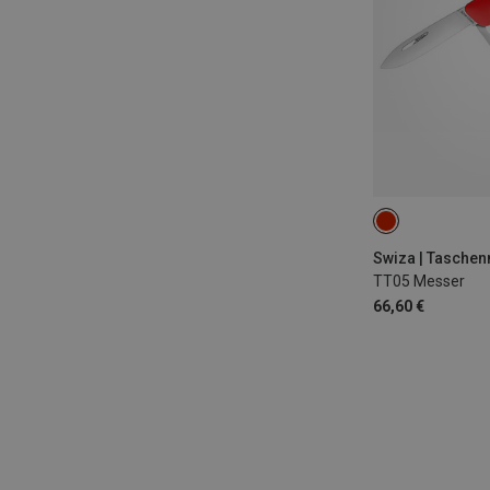
Swiza | Tasche
TT05 Messer
66,60 €