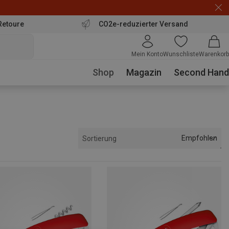
Retoure
CO2e-reduzierter Versand
Mein Konto
Wunschliste
Warenkorb
Shop
Magazin
Second Hand
Empfohlen
Sortierung