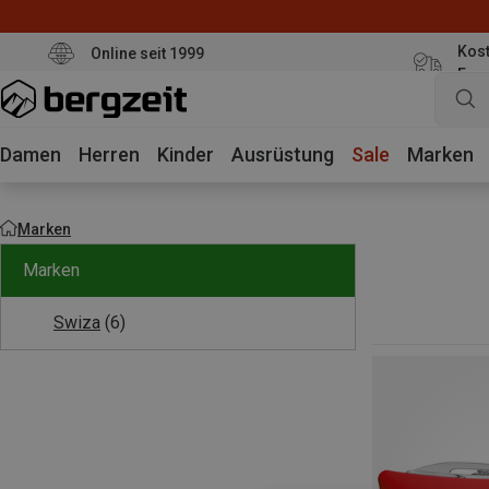
Kost
Online seit 1999
Eur
Damen
Herren
Kinder
Ausrüstung
Sale
Marken
Marken
Marken
Swiza
(6)