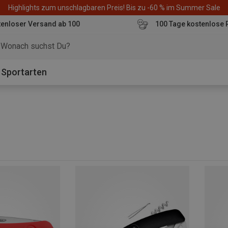
Highlights zum unschlagbaren Preis! Bis zu -60 % im Summer Sale
enloser Versand ab 100
100 Tage kostenlose 
o
Sportarten