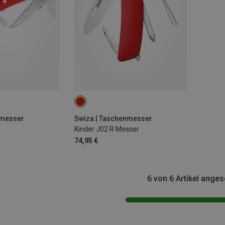
nmesser
Swiza | Taschenmesser
Kinder J02 R Messer
74,95 €
6 von 6 Artikel ange