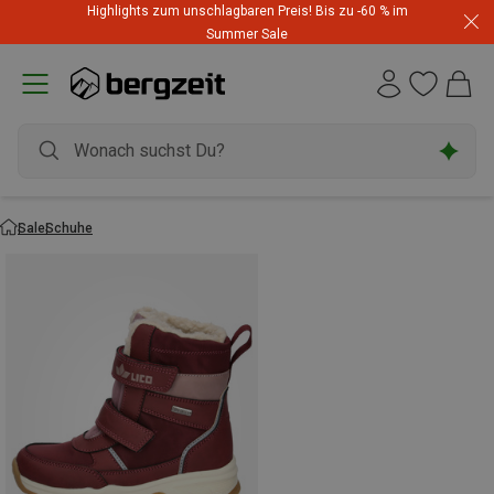
Highlights zum unschlagbaren Preis! Bis zu -60 % im
Summer Sale
Sale
Schuhe