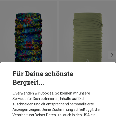
Für Deine schönste
Bergzeit...
Du sparst 39%
Du sparst 11%
… verwenden wir Cookies. So können wir unsere
Services für Dich optimieren, Inhalte auf Dich
zuschneiden und dir entsprechend personalisierte
Anzeigen zeigen. Deine Zustimmung schließt ggf. die
Verarbeitung Deiner Daten u.a. auch in den USA ein.