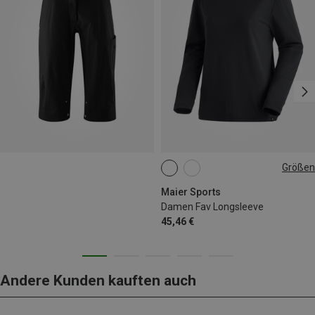
Größen
S
M
L
XL
Maier Sports
Damen Fav Longsleeve
45,46 €
Andere Kunden kauften auch