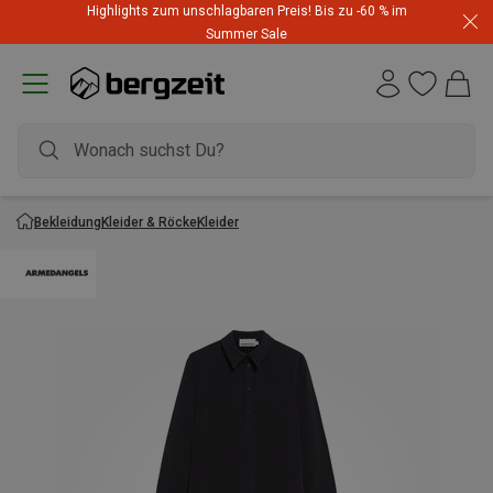
Highlights zum unschlagbaren Preis! Bis zu -60 % im
Summer Sale
Bekleidung
Kleider & Röcke
Kleider