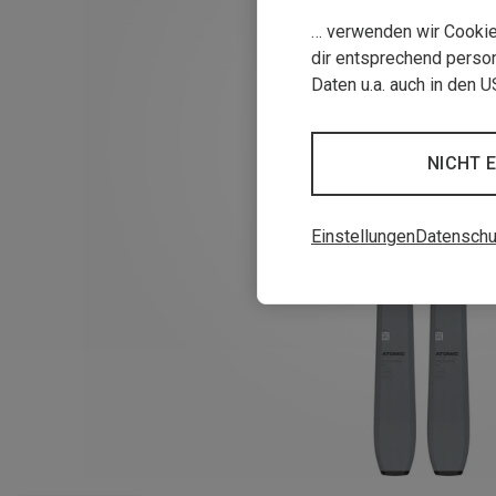
… verwenden wir Cookies
dir entsprechend person
Daten u.a. auch in den 
NICHT 
Einstellungen
Datenschu