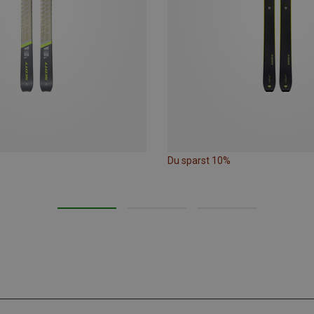
Du sparst 10%