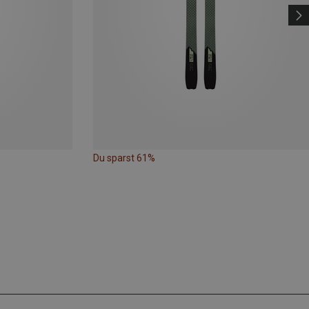
Du sparst 61%