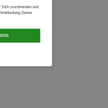
uf Dich zuschneiden und
Verarbeitung Deiner
NDEN