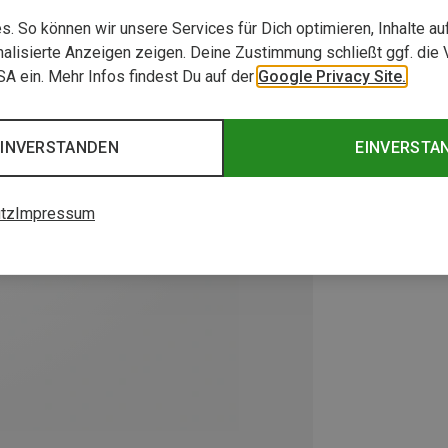
. So können wir unsere Services für Dich optimieren, Inhalte a
alisierte Anzeigen zeigen. Deine Zustimmung schließt ggf. die 
USA ein. Mehr Infos findest Du auf der
Google Privacy Site.
EINVERSTANDEN
EINVERSTA
tz
Impressum