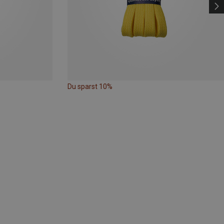
Du sparst 10%