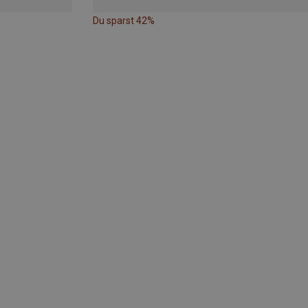
Du sparst 42%