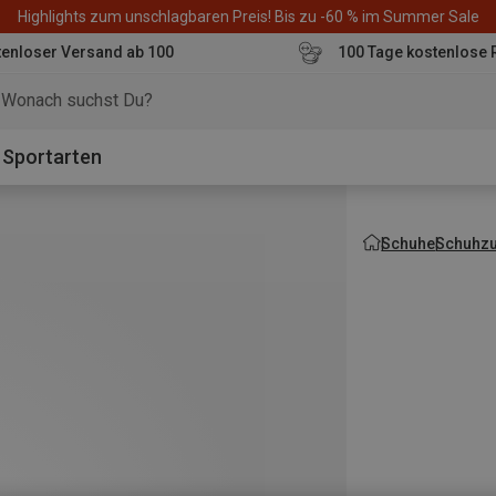
Highlights zum unschlagbaren Preis! Bis zu -60 % im Summer Sale
enloser Versand ab 100
100 Tage kostenlose 
o
Sportarten
Schuhe
Schuhz