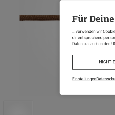
Für Deine 
… verwenden wir Cookies
dir entsprechend person
Daten u.a. auch in den 
NICHT 
Einstellungen
Datenschu