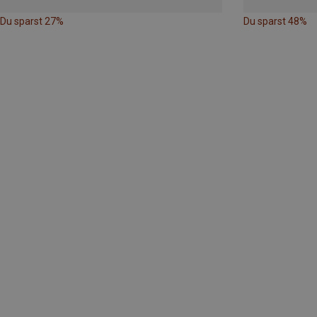
Du sparst 27%
Du sparst 48%