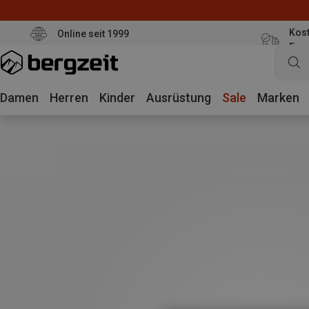
Kost
Online seit 1999
Eur
Damen
Herren
Kinder
Ausrüstung
Sale
Marken