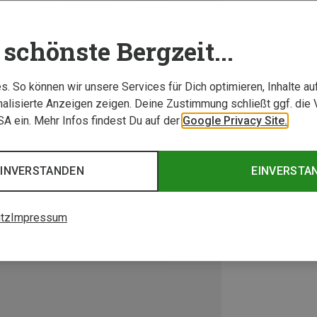
schönste Bergzeit...
. So können wir unsere Services für Dich optimieren, Inhalte a
alisierte Anzeigen zeigen. Deine Zustimmung schließt ggf. die 
USA ein. Mehr Infos findest Du auf der
Google Privacy Site.
EINVERSTANDEN
EINVERSTA
tz
Impressum