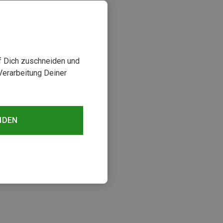
uf Dich zuschneiden und
Verarbeitung Deiner
NDEN