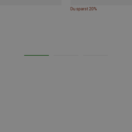
Du sparst 20%