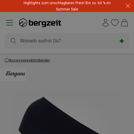
Highlights zum unschlagbaren Preis! Bis zu -60 % im
Summer Sale
Accessoires
Stirnbänder