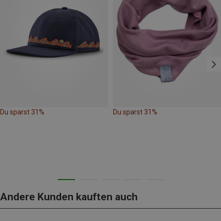
Du sparst 31%
Du sparst 31%
Andere Kunden kauften auch