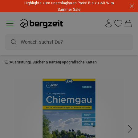
Highlights zum unschlagbaren Preis! Bis zu -60 % im
Summer Sale
Ausrüstung
Bücher & Karten
Topografische Karten